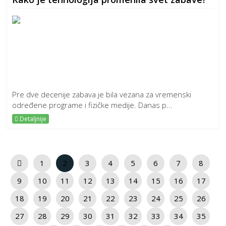
Pre dve decenije zabava je bila vezana za vremenski
određene programe i fizičke medije. Danas p...
Detaljnije
1
2
3
4
5
6
7
8
9
10
11
12
13
14
15
16
17
18
19
20
21
22
23
24
25
26
27
28
29
30
31
32
33
34
35