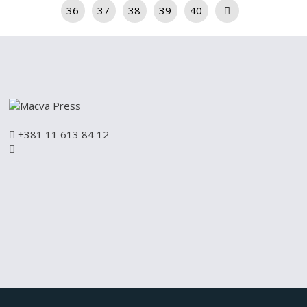
36
37
38
39
40
+381 11 613 84 12