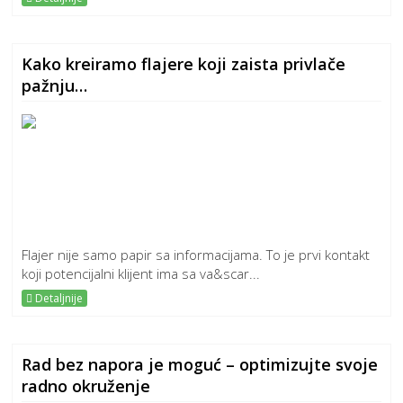
Kako kreiramo flajere koji zaista privlače
pažnju…
Flajer nije samo papir sa informacijama. To je prvi kontakt
koji potencijalni klijent ima sa va&scar...
Detaljnije
Rad bez napora je moguć – optimizujte svoje
radno okruženje