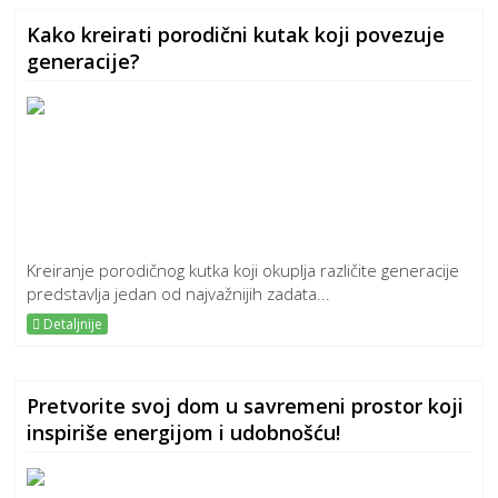
Kako kreirati porodični kutak koji povezuje
generacije?
Kreiranje porodičnog kutka koji okuplja različite generacije
predstavlja jedan od najvažnijih zadata...
Detaljnije
Pretvorite svoj dom u savremeni prostor koji
inspiriše energijom i udobnošću!