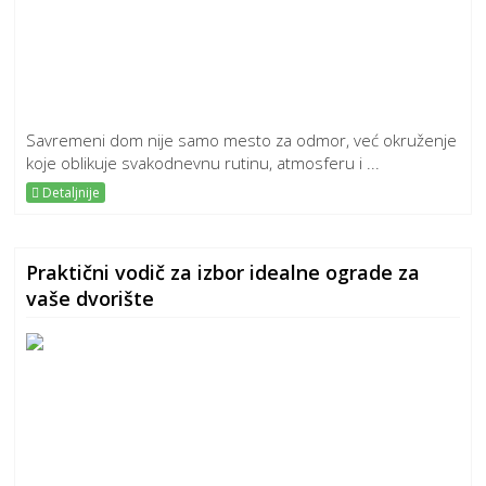
Savremeni dom nije samo mesto za odmor, već okruženje
koje oblikuje svakodnevnu rutinu, atmosferu i ...
Detaljnije
Praktični vodič za izbor idealne ograde za
vaše dvorište