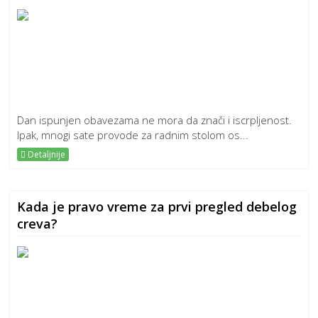
Dan ispunjen obavezama ne mora da znači i iscrpljenost.
Ipak, mnogi sate provode za radnim stolom os...
Detaljnije
Kada je pravo vreme za prvi pregled debelog
creva?