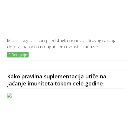
Miran i siguran san predstavlja osnovu zdravog razvoja
deteta, naročito u najranijem uzrastu kada se...
Detaljnije
Kako pravilna suplementacija utiče na
jačanje imuniteta tokom cele godine