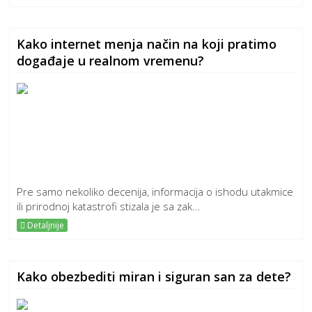
Kako internet menja način na koji pratimo
događaje u realnom vremenu?
Pre samo nekoliko decenija, informacija o ishodu utakmice
ili prirodnoj katastrofi stizala je sa zak...
Detaljnije
Kako obezbediti miran i siguran san za dete?