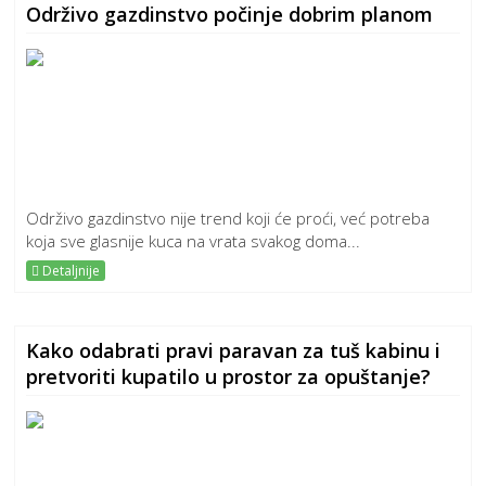
Održivo gazdinstvo počinje dobrim planom
Održivo gazdinstvo nije trend koji će proći, već potreba
koja sve glasnije kuca na vrata svakog doma...
Detaljnije
Kako odabrati pravi paravan za tuš kabinu i
pretvoriti kupatilo u prostor za opuštanje?