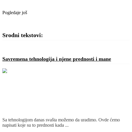
Pogledaje još
Srodni tekstovi:
Savremena tehnologija i njene prednosti i mane
Sa tehnologijom danas svašta možemo da uradimo. Ovde ćemo
napisati koje su to prednosti kada ...
Detaljnije