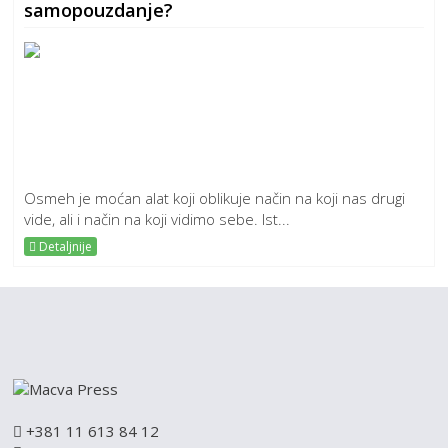
samopouzdanje?
Osmeh je moćan alat koji oblikuje način na koji nas drugi
vide, ali i način na koji vidimo sebe. Ist...
Detaljnije
+381 11 613 84 12