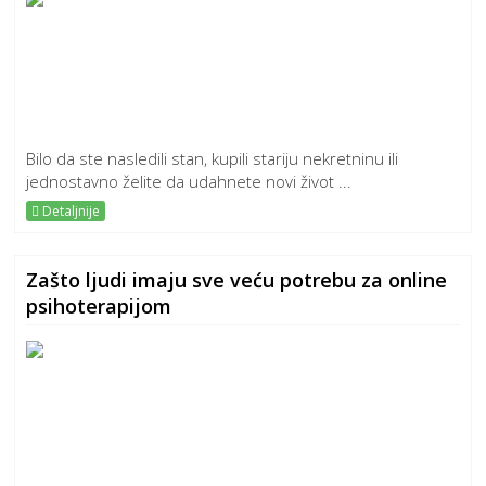
Bilo da ste nasledili stan, kupili stariju nekretninu ili
jednostavno želite da udahnete novi život ...
Detaljnije
Zašto ljudi imaju sve veću potrebu za online
psihoterapijom