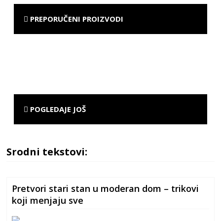
PREPORUČENI PROIZVODI
POGLEDAJE JOŠ
Srodni tekstovi:
Pretvori stari stan u moderan dom – trikovi
koji menjaju sve