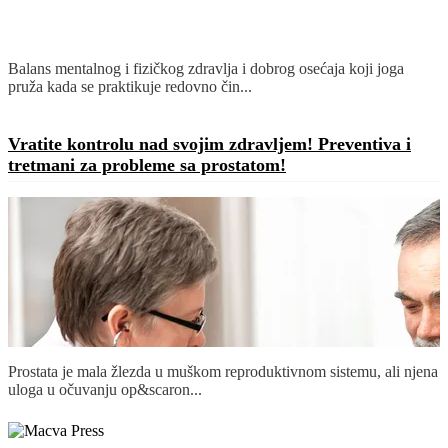
Balans mentalnog i fizičkog zdravlja i dobrog osećaja koji joga
pruža kada se praktikuje redovno čin...
Detaljnije
Vratite kontrolu nad svojim zdravljem! Preventiva i
tretmani za probleme sa prostatom!
Prostata je mala žlezda u muškom reproduktivnom sistemu, ali njena
uloga u očuvanju op&scaron...
Detaljnije