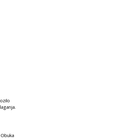
ozilo
laganja.
. Obuka