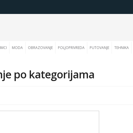
IMCI
MODA
OBRAZOVANJE
POLJOPRIVREDA
PUTOVANJE
TEHNIKA
je po kategorijama