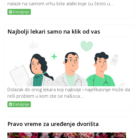
nalaze na samom vrhu liste alatki koje su često u...
Detaljnije
Najbolji lekari samo na klik od vas
Dolazak do onog lekara koji najbolje i najefikasnije može da
reši problem u kom ste se na&sca...
Detaljnije
Pravo vreme za uređenje dvorišta