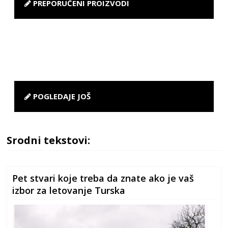
PREPORUČENI PROIZVODI
POGLEDAJE JOŠ
Srodni tekstovi:
Pet stvari koje treba da znate ako je vaš
izbor za letovanje Turska