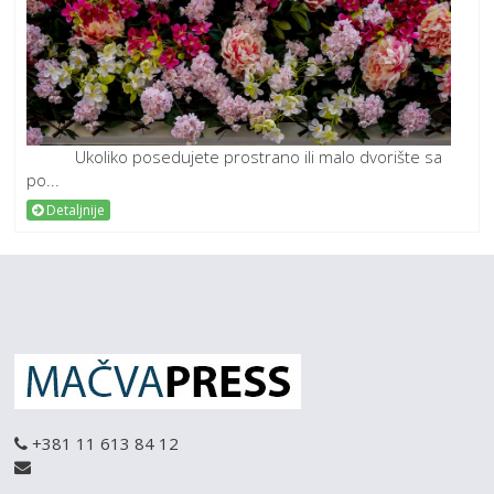
Ukoliko posedujete prostrano ili malo dvorište sa
po...
Detaljnije
+381 11 613 84 12