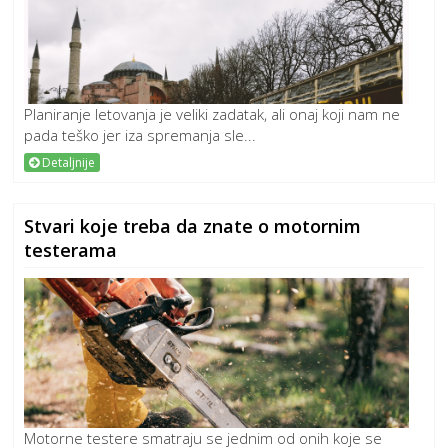
Planiranje letovanja je veliki zadatak, ali onaj koji nam ne
pada teško jer iza spremanja sle...
Detaljnije
Stvari koje treba da znate o motornim
testerama
Motorne testere smatraju se jednim od onih koje se