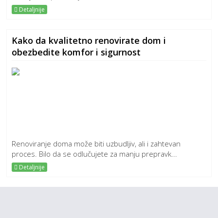
Detaljnije
Kako da kvalitetno renovirate dom i
obezbedite komfor i sigurnost
Renoviranje doma može biti uzbudljiv, ali i zahtevan
proces. Bilo da se odlučujete za manju prepravk...
Detaljnije