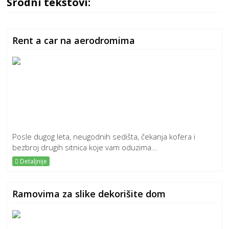
Srodni tekstovi:
Rent a car na aerodromima
Posle dugog leta, neugodnih sedišta, čekanja kofera i
bezbroj drugih sitnica koje vam oduzima...
Detaljnije
Ramovima za slike dekorišite dom