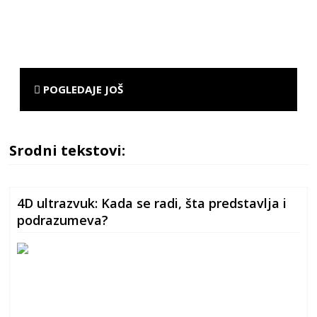
POGLEDAJE JOŠ
Srodni tekstovi:
4D ultrazvuk: Kada se radi, šta predstavlja i
podrazumeva?