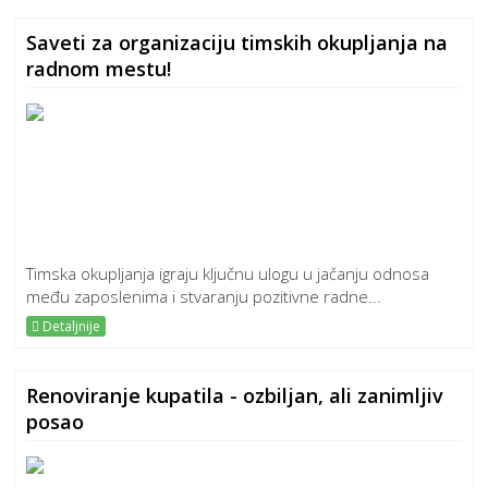
Saveti za organizaciju timskih okupljanja na
radnom mestu!
Timska okupljanja igraju ključnu ulogu u jačanju odnosa
među zaposlenima i stvaranju pozitivne radne...
Detaljnije
Renoviranje kupatila - ozbiljan, ali zanimljiv
posao