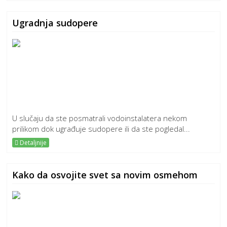
Ugradnja sudopere
U slučaju da ste posmatrali vodoinstalatera nekom
prilikom dok ugrađuje sudopere ili da ste pogledal...
Detaljnije
Kako da osvojite svet sa novim osmehom