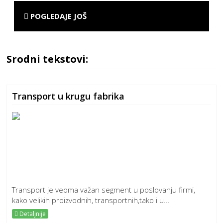
POGLEDAJE JOŠ
Srodni tekstovi:
Transport u krugu fabrika
Transport je veoma važan segment u poslovanju firmi,
kako velikih proizvodnih, transportnih,tako i u...
Detaljnije