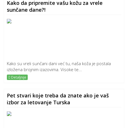
Kako da pripremite vašu kožu za vrele
sunčane dane?!
Kako su vreli sunčani dani već tu, naša koža je postala
izložena brojnim izazovima. Visoke te...
Detaljnije
Pet stvari koje treba da znate ako je vaš
izbor za letovanje Turska