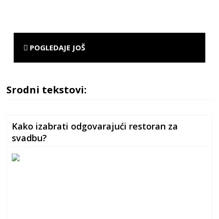
POGLEDAJE JOŠ
Srodni tekstovi:
Kako izabrati odgovarajući restoran za
svadbu?