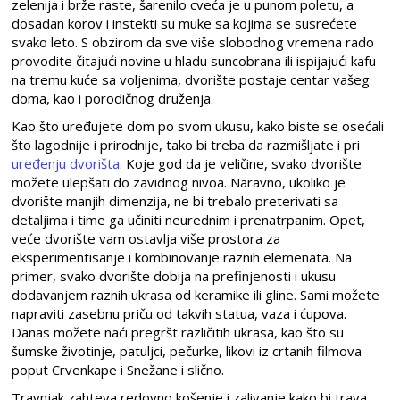
zelenija i brže raste, šarenilo cveća je u punom poletu, a
dosadan korov i instekti su muke sa kojima se susrećete
svako leto. S obzirom da sve više slobodnog vremena rado
provodite čitajući novine u hladu suncobrana ili ispijajući kafu
na tremu kuće sa voljenima, dvorište postaje centar vašeg
doma, kao i porodičnog druženja.
Kao što uređujete dom po svom ukusu, kako biste se osećali
što lagodnije i prirodnije, tako bi treba da razmišljate i pri
uređenju dvorišta
. Koje god da je veličine, svako dvorište
možete ulepšati do zavidnog nivoa. Naravno, ukoliko je
dvorište manjih dimenzija, ne bi trebalo preterivati sa
detaljima i time ga učiniti neurednim i prenatrpanim. Opet,
veće dvorište vam ostavlja više prostora za
eksperimentisanje i kombinovanje raznih elemenata. Na
primer, svako dvorište dobija na prefinjenosti i ukusu
dodavanjem raznih ukrasa od keramike ili gline. Sami možete
napraviti zasebnu priču od takvih statua, vaza i ćupova.
Danas možete naći pregršt različitih ukrasa, kao što su
šumske životinje, patuljci, pečurke, likovi iz crtanih filmova
poput Crvenkape i Snežane i slično.
Travnjak zahteva redovno košenje i zalivanje kako bi trava