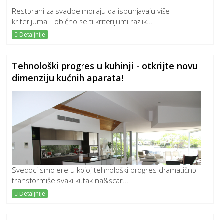
Restorani za svadbe moraju da ispunjavaju više
kriterijuma. I obično se ti kriterijumi razlik...
Detaljnije
Tehnološki progres u kuhinji - otkrijte novu
dimenziju kućnih aparata!
Svedoci smo ere u kojoj tehnološki progres dramatično
transformiše svaki kutak na&scar...
Detaljnije