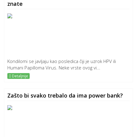
znate
Kondilomi se javljaju kao posledica čiji je uzrok HPV ili
Humani Papilloma Virus. Neke vrste ovog vi...
Detaljnije
Zašto bi svako trebalo da ima power bank?