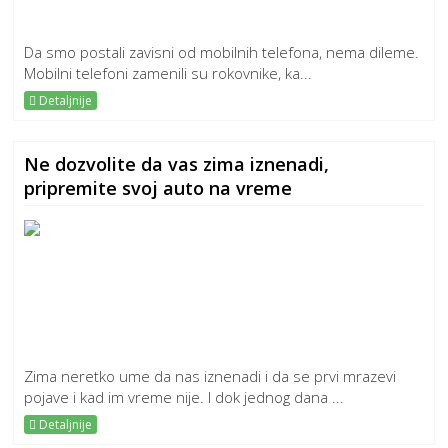
Da smo postali zavisni od mobilnih telefona, nema dileme.
Mobilni telefoni zamenili su rokovnike, ka...
Detaljnije
Ne dozvolite da vas zima iznenadi,
pripremite svoj auto na vreme
Zima neretko ume da nas iznenadi i da se prvi mrazevi
pojave i kad im vreme nije. I dok jednog dana ...
Detaljnije