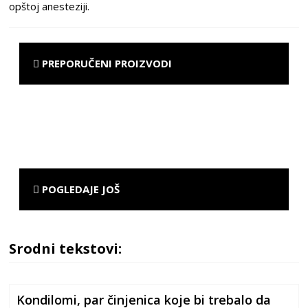
opštoj anesteziji.
PREPORUČENI PROIZVODI
POGLEDAJE JOŠ
Srodni tekstovi:
Kondilomi, par činjenica koje bi trebalo da