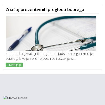
Značaj preventivnih pregleda bubrega
Jedan od najznačajnijih organa u ljudskom organizmu je
bubreg. Iako je veličine pesnice i težak je s...
Detaljnije