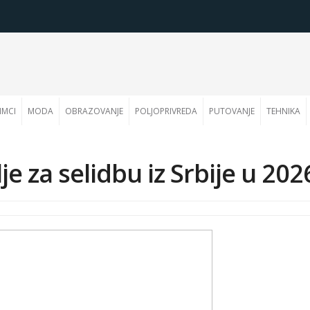
IMCI
MODA
OBRAZOVANJE
POLJOPRIVREDA
PUTOVANJE
TEHNIKA
 za selidbu iz Srbije u 202