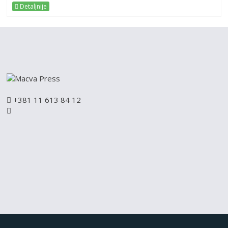
Detaljnije
+381 11 613 84 12