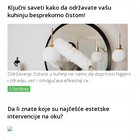
Ključni saveti kako da održavate vašu
kuhinju besprekorno čistom!
Održavanje čistoće u kuhinji ne samo da doprinosi higijeni
i zdravlju, već i omogućava efikasniji ra...
Detaljnije
Da li znate koje su najčešće estetske
intervencije na oku?