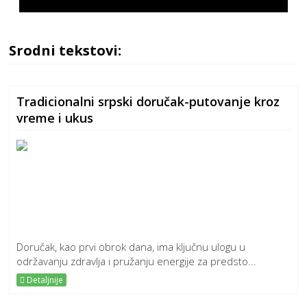
Srodni tekstovi:
Tradicionalni srpski doručak-putovanje kroz
vreme i ukus
Doručak, kao prvi obrok dana, ima ključnu ulogu u
održavanju zdravlja i pružanju energije za predsto...
Detaljnije