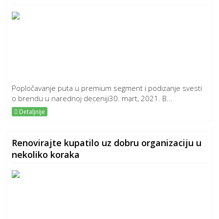
Popločavanje puta u premium segment i podizanje svesti
o brendu u narednoj deceniji30. mart, 2021. B...
Detaljnije
Renovirajte kupatilo uz dobru organizaciju u
nekoliko koraka