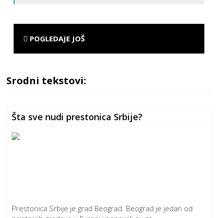
POGLEDAJE JOŠ
Srodni tekstovi:
Šta sve nudi prestonica Srbije?
Prestonica Srbije je grad Beograd. Beograd je jedan od