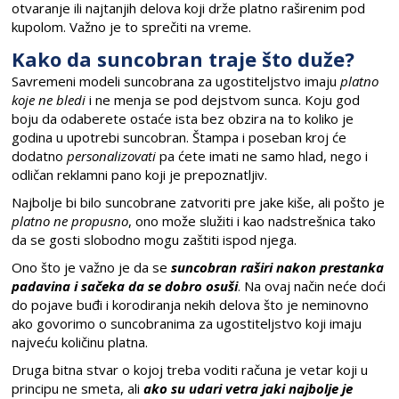
otvaranje ili najtanjih delova koji drže platno raširenim pod
kupolom. Važno je to sprečiti na vreme.
Kako da suncobran traje što duže?
Savremeni modeli suncobrana za ugostiteljstvo imaju
platno
koje ne bledi
i ne menja se pod dejstvom sunca. Koju god
boju da odaberete ostaće ista bez obzira na to koliko je
godina u upotrebi suncobran. Štampa i poseban kroj će
dodatno
personalizovati
pa ćete imati ne samo hlad, nego i
odličan reklamni pano koji je prepoznatljiv.
Najbolje bi bilo suncobrane zatvoriti pre jake kiše, ali pošto je
platno ne propusno
, ono može služiti i kao nadstrešnica tako
da se gosti slobodno mogu zaštiti ispod njega.
Ono što je važno je da se
suncobran raširi nakon prestanka
padavina i sačeka da se dobro osuši
. Na ovaj način neće doći
do pojave buđi i korodiranja nekih delova što je neminovno
ako govorimo o suncobranima za ugostiteljstvo koji imaju
najveću količinu platna.
Druga bitna stvar o kojoj treba voditi računa je vetar koji u
principu ne smeta, ali
ako su udari vetra jaki najbolje je